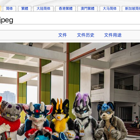
简体
繁體
大陆简体
香港繁體
澳門繁體
大马简体
新加坡简
peg
文件
文件历史
文件用途