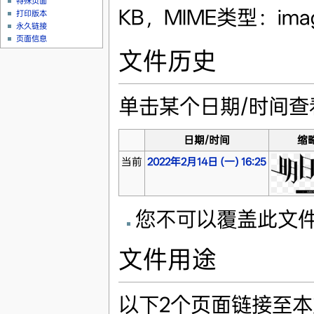
特殊页面
KB，MIME类型：imag
打印版本
永久链接
页面信息
文件历史
单击某个日期/时间
日期/时间
缩
当前
2022年2月14日 (一) 16:25
您不可以覆盖此文
文件用途
以下2个页面链接至