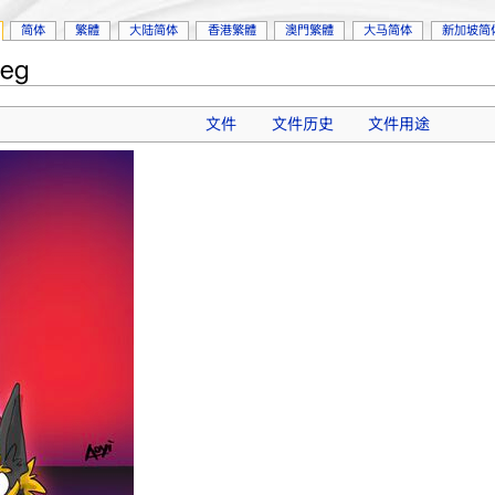
简体
繁體
大陆简体
香港繁體
澳門繁體
大马简体
新加坡简
peg
文件
文件历史
文件用途