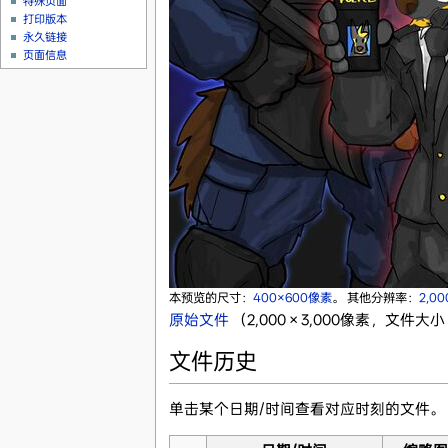
特殊页面
打印版本
永久链接
页面信息
本预览的尺寸：
400×600像素
。
其他分辨率：
2,0
原始文件
‎
（2,000 × 3,000像素，文件大小：
文件历史
单击某个日期/时间查看对应时刻的文件。