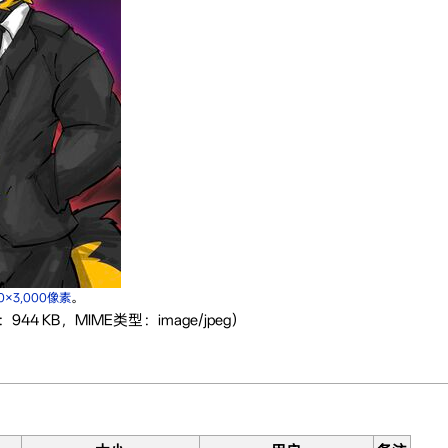
00×3,000像素
。
944 KB，MIME类型：image/jpeg）