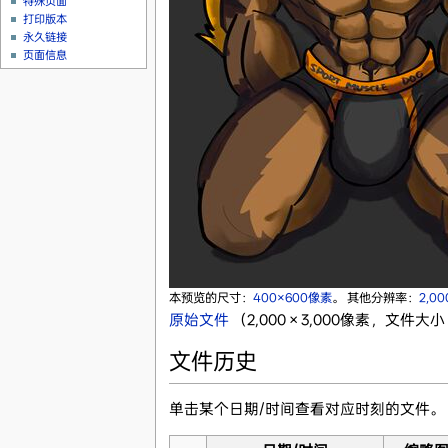
特殊页面
打印版本
永久链接
页面信息
本预览的尺寸：
400×600像素
。
其他分辨率：
2,0
原始文件
‎
（2,000 × 3,000像素，文件大小：
文件历史
单击某个日期/时间查看对应时刻的文件。