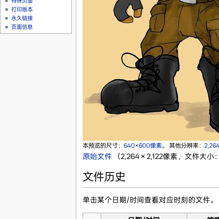
特殊页面
打印版本
永久链接
页面信息
本预览的尺寸：
640×600像素
。
其他分辨率：
2,26
原始文件
‎
（2,264 × 2,122像素，文件大小：
文件历史
单击某个日期/时间查看对应时刻的文件。