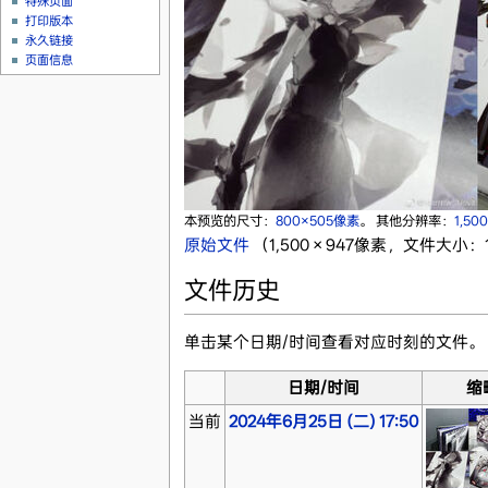
特殊页面
打印版本
永久链接
页面信息
本预览的尺寸：
800×505像素
。
其他分辨率：
1,50
原始文件
‎
（1,500 × 947像素，文件大小：1.
文件历史
单击某个日期/时间查看对应时刻的文件。
日期/时间
缩
当前
2024年6月25日 (二) 17:50