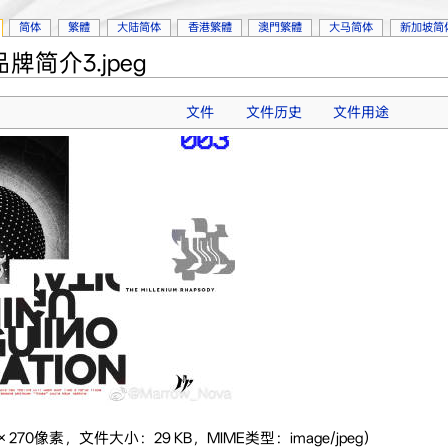
简体
繁體
大陆简体
香港繁體
澳門繁體
大马简体
新加坡简
2品牌简介3.jpeg
文件
文件历史
文件用途
 × 270像素，文件大小：29 KB，MIME类型：image/jpeg）