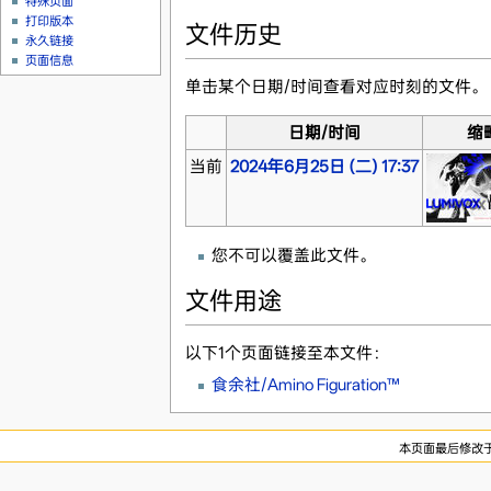
特殊页面
打印版本
文件历史
永久链接
页面信息
单击某个日期/时间查看对应时刻的文件。
日期/时间
缩
当前
2024年6月25日 (二) 17:37
您不可以覆盖此文件。
文件用途
以下1个页面链接至本文件：
食余社/Amino Figuration™
本页面最后修改于20