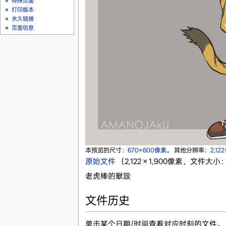
特殊页面
打印版本
永久链接
页面信息
本预览的尺寸：
670×600像素
。
其他分辨率：
2,12
原始文件
‎
（2,122 × 1,900像素，文件大小：
老虎棒的獸設
文件历史
单击某个日期/时间查看对应时刻的文件。