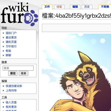
文件
讨论
编辑
历史
不转换
檔案:4ba2bf55ly1grbx2dzs9
跳转至：
导航
、
搜索
导航
国际门户
最近更改
随机页面
方针指引
帮助
群聊
搜索
编辑
快速创建词条
上传向导
工具
链入页面
相关更改