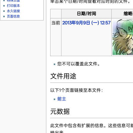
特殊页面
单击某个日期/时间查看对应时刻的文件。
打印版本
永久链接
日期/时间
缩略
页面信息
当前
2013年9月9日 (一) 12:57
您不可以覆盖此文件。
文件用途
以下1个页面链接至本文件：
館主
元数据
此文件中包含有扩展的信息。这些信息可
映出来。