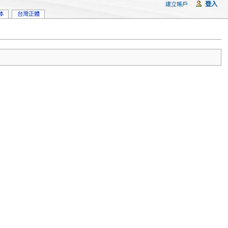
登入
建立帳戶
体
台灣正體