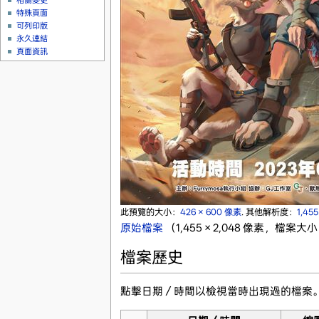
相關變更
特殊頁面
可列印版
永久連結
頁面資訊
此預覽的大小：
426 × 600 像素
.
其他解析度：
1,45
原始檔案
‎
（1,455 × 2,048 像素，檔案大小
檔案歷史
點擊日期／時間以檢視當時出現過的檔案