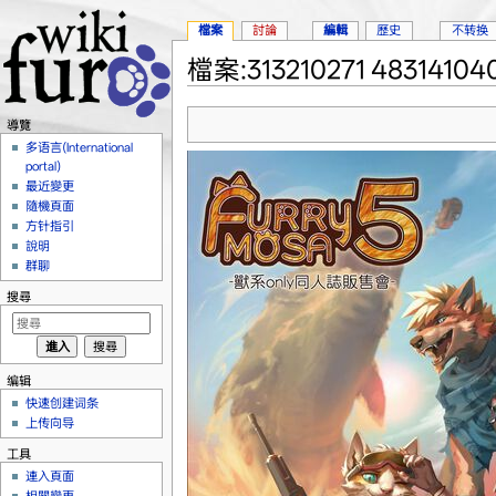
檔案
討論
編輯
歷史
不转换
檔案:313210271 483141040
跳轉到：
導覽
、
搜尋
導覽
多语言(International
portal)
最近變更
隨機頁面
方针指引
說明
群聊
搜尋
编辑
快速创建词条
上传向导
工具
連入頁面