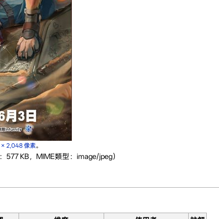
5 × 2,048 像素
。
：577 KB，MIME類型：image/jpeg）
。