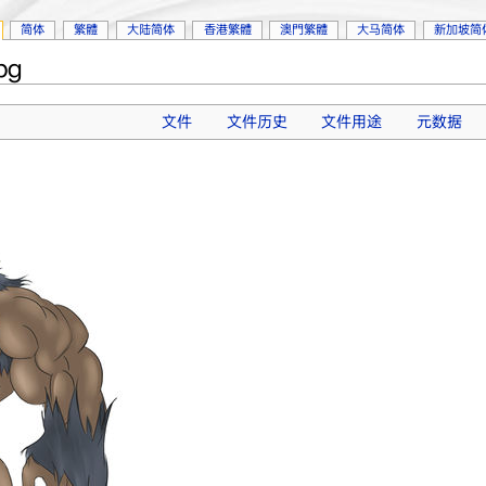
简体
繁體
大陆简体
香港繁體
澳門繁體
大马简体
新加坡简
pg
文件
文件历史
文件用途
元数据