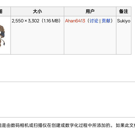
图
大小
用户
备注
2,550 × 3,302
（1.16 MB）
Ahan6413
（
讨论
|
贡献
）
Sukiyo
能是由数码相机或扫描仪在创建或数字化过程中所添加的。 如果此