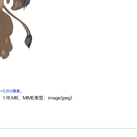
0×3,302像素
。
1.16 MB，MIME类型：image/jpeg）