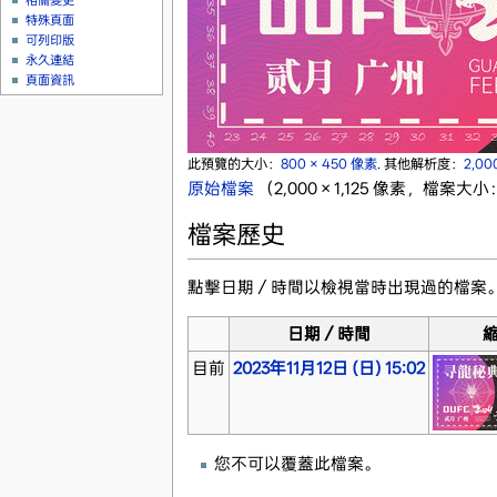
相關變更
特殊頁面
可列印版
永久連結
頁面資訊
此預覽的大小：
800 × 450 像素
.
其他解析度：
2,00
原始檔案
‎
（2,000 × 1,125 像素，檔案大小
檔案歷史
點擊日期／時間以檢視當時出現過的檔案
日期／時間
目前
2023年11月12日 (日) 15:02
您不可以覆蓋此檔案。