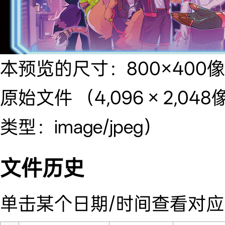
本预览的尺寸：
800×400
原始文件
‎
（4,096 × 2,0
类型：image/jpeg）
文件历史
单击某个日期/时间查看对