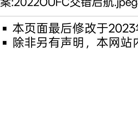
案:2022OUFC交错启航.jpeg&o
本页面最后修改于2023年1
除非另有声明，本网站