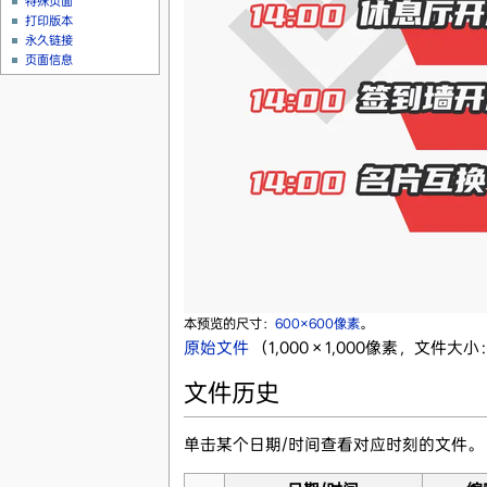
特殊页面
打印版本
永久链接
页面信息
本预览的尺寸：
600×600像素
。
原始文件
‎
（1,000 × 1,000像素，文件大小
文件历史
单击某个日期/时间查看对应时刻的文件。