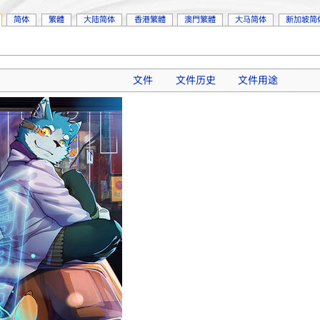
简体
繁體
大陆简体
香港繁體
澳門繁體
大马简体
新加坡简
文件
文件历史
文件用途