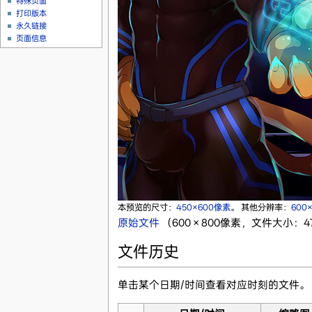
特殊页面
打印版本
永久链接
页面信息
本预览的尺寸：
450×600像素
。
其他分辨率：
600
原始文件
‎
（600 × 800像素，文件大小：473
文件历史
单击某个日期/时间查看对应时刻的文件。