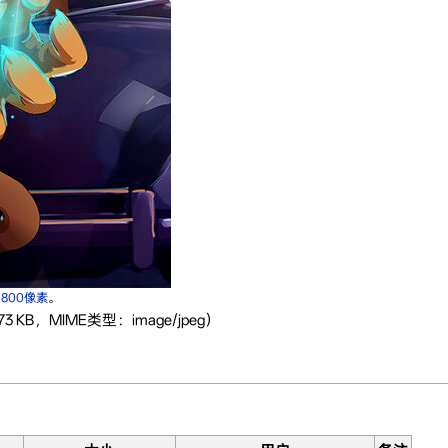
×800像素
。
 KB，MIME类型：image/jpeg）