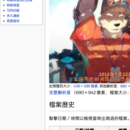
相關頁面修訂記錄
特殊頁面
可列印版
永久連結
頁面資訊
此預覽的大小：
439 × 599 像素
.
其他解析度：
690 
完整解析度
‎
（690 × 942 像素，檔案大小：1
檔案歷史
點擊日期／時間以檢視當時出現過的檔案