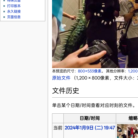
特殊页面
打印版本
永久链接
页面信息
本预览的尺寸：
800×533像素
。
其他分辨率：
1,20
原始文件
‎
（1,200 × 800像素，文件大小：2
文件历史
单击某个日期/时间查看对应时刻的文件。
日期/时间
缩略
当前
2024年1月9日 (二) 19:47