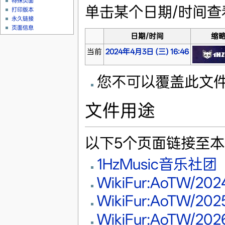
特殊页面
单击某个日期/时间
打印版本
永久链接
页面信息
日期/时间
缩
当前
2024年4月3日 (三) 16:46
您不可以覆盖此文
文件用途
以下5个页面链接至
1HzMusic音乐社团
WikiFur:AoTW/2
WikiFur:AoTW/2
WikiFur:AoTW/2