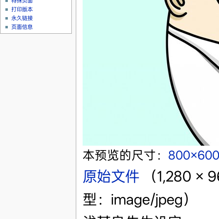
特殊页面
打印版本
永久链接
页面信息
本预览的尺寸：
800×60
原始文件
‎
（1,280 
型：image/jpeg）