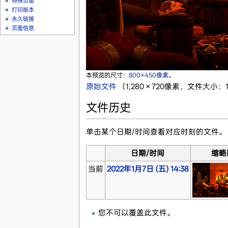
特殊页面
打印版本
永久链接
页面信息
本预览的尺寸：
800×450像素
。
原始文件
‎
（1,280 × 720像素，文件大小：1
文件历史
单击某个日期/时间查看对应时刻的文件。
日期/时间
缩略
当前
2022年1月7日 (五) 14:38
您不可以覆盖此文件。