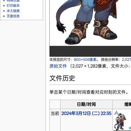
特殊页面
打印版本
永久链接
页面信息
本预览的尺寸：
800×506像素
。
其他分辨率：
2,02
原始文件
‎
（2,027 × 1,282像素，文件大小：
文件历史
单击某个日期/时间查看对应时刻的文件。
日期/时间
缩
当前
2024年3月12日 (二) 22:35