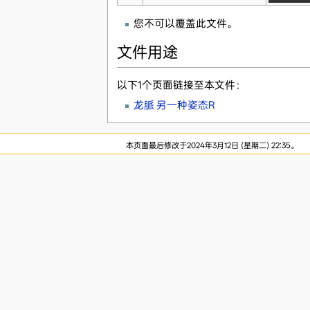
您不可以覆盖此文件。
文件用途
以下1个页面链接至本文件：
龙脈 另一种姿态R
本页面最后修改于2024年3月12日 (星期二) 22:35。