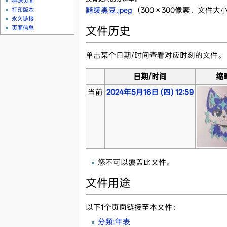
特殊页面
黯绫黑豆.jpeg
‎
（300 × 300像素，文件大小：
打印版本
永久链接
文件历史
页面信息
单击某个日期/时间查看对应时刻的文件。
日期/时间
缩
当前
2024年5月16日 (四) 12:59
您不可以覆盖此文件。
文件用途
以下1个页面链接至本文件：
分類:年表