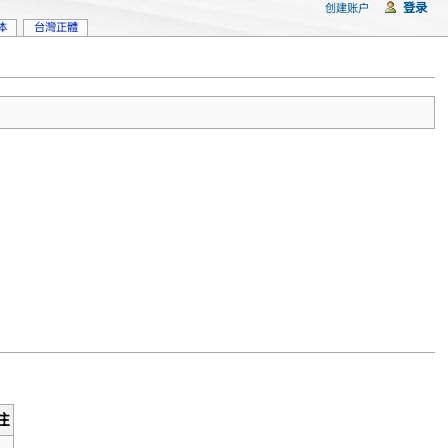
登录
创建账户
体
台灣正體
注