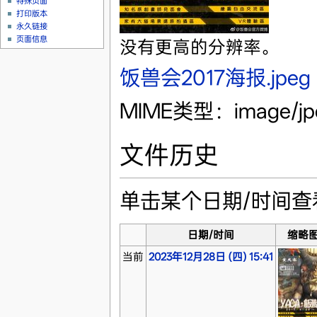
特殊页面
打印版本
永久链接
页面信息
没有更高的分辨率。
饭兽会2017海报.jpeg
‎
MIME类型：image/j
文件历史
单击某个日期/时间
日期/时间
缩略
当前
2023年12月28日 (四) 15:41