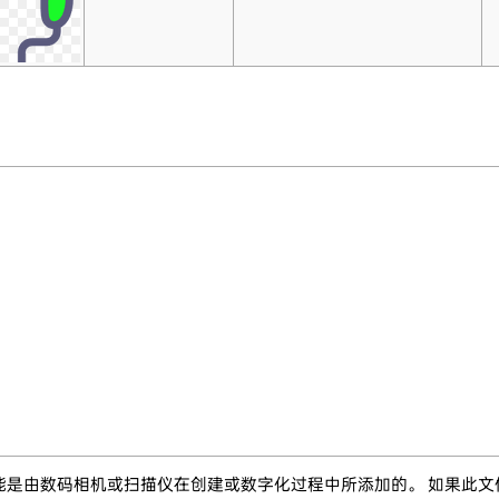
能是由数码相机或扫描仪在创建或数字化过程中所添加的。 如果此