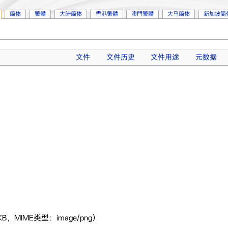
简体
繁體
大陆简体
香港繁體
澳門繁體
大马简体
新加坡简
文件
文件历史
文件用途
元数据
B，MIME类型：image/png）