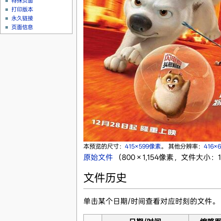
特殊页面
打印版本
永久链接
页面信息
本预览的尺寸：
415×599像素
。
其他分辨率：
416×
原始文件
‎
（800 × 1,154像素，文件大小：12
文件历史
单击某个日期/时间查看对应时刻的文件。