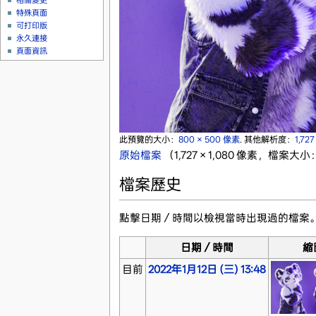
相關變更
特殊頁面
可打印版
永久連接
頁面資訊
此預覽的大小：
800 × 500 像素
.
其他解析度：
1,72
原始檔案
‎
（1,727 × 1,080 像素，檔案大小
檔案歷史
點擊日期／時間以檢視當時出現過的檔案
日期／時間
縮
目前
2022年1月12日 (三) 13:48