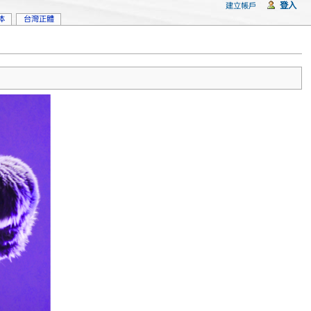
登入
建立帳戶
体
台灣正體