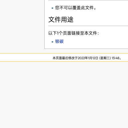
您不可以覆盖此文件。
文件用途
以下1个页面链接至本文件：
银碳
本页面最后修改于2022年1月12日 (星期三) 13:48。