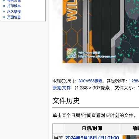
特殊页面
打印版本
永久链接
页面信息
本预览的尺寸：
800×563像素
。
其他分辨率：
1,28
原始文件
‎
（1,288 × 907像素，文件大小：1
文件历史
单击某个日期/时间查看对应时刻的文件。
日期/时间
缩
当前
2024年6月16日 (日) 01:00