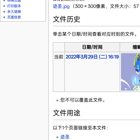
特殊页面
迹圣.jpg
‎
（300 × 300像素，文件大小：57 K
打印版本
永久链接
文件历史
页面信息
单击某个日期/时间查看对应时刻的文件。
日期/时间
缩
当前
2022年3月29日 (二) 16:19
您不可以覆盖此文件。
文件用途
以下1个页面链接至本文件：
迹圣