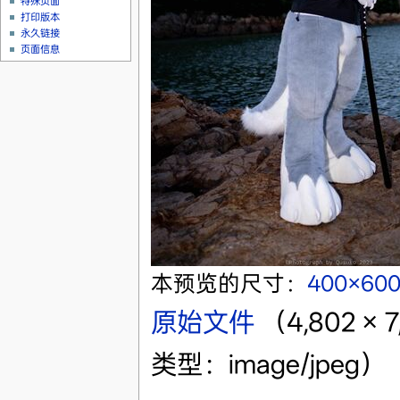
特殊页面
打印版本
永久链接
页面信息
本预览的尺寸：
400×60
原始文件
‎
（4,802 ×
类型：image/jpeg）