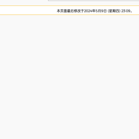
本页面最后修改于2024年5月9日 (星期四) 23:09。