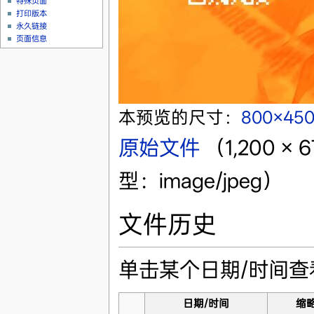
特殊页面
打印版本
永久链接
页面信息
本预览的尺寸：
800×45
原始文件
‎
（1,200 
型：image/jpeg）
文件历史
单击某个日期/时间
日期/时间
缩