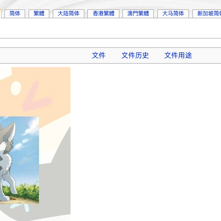
简体
繁體
大陆简体
香港繁體
澳門繁體
大马简体
新加坡简
文件
文件历史
文件用途