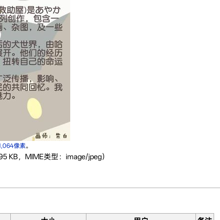
1,064像素
。
5 KB，MIME类型：image/jpeg）