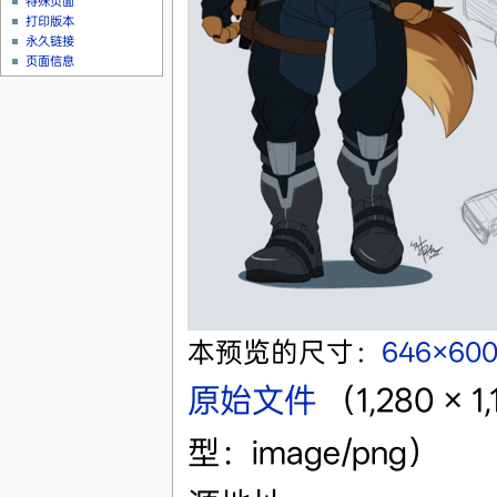
特殊页面
打印版本
永久链接
页面信息
本预览的尺寸：
646×60
原始文件
‎
（1,280 ×
型：image/png）