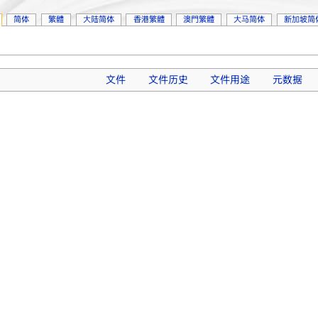
简体
繁體
大陆简体
香港繁體
澳門繁體
大马简体
新加坡简
文件
文件历史
文件用途
元数据