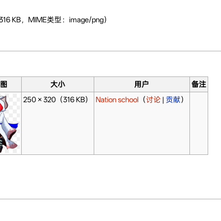
16 KB，MIME类型：image/png）
略图
大小
用户
备注
250 × 320
（316 KB）
Nation school
（
讨论
|
贡献
）