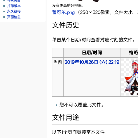
特殊页面
没有更高的分辨率。
打印版本
永久链接
蕾可尔.png
‎
（250 × 320像素，文件大小：3
页面信息
文件历史
单击某个日期/时间查看对应时刻的文件。
日期/时间
缩
当前
2019年10月26日 (六) 22:19
您不可以覆盖此文件。
文件用途
以下1个页面链接至本文件：