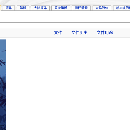
简体
繁體
大陆简体
香港繁體
澳門繁體
大马简体
新加坡简
文件
文件历史
文件用途