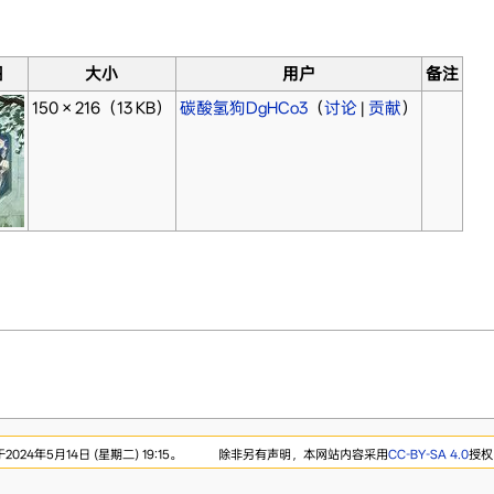
图
大小
用户
备注
150 × 216
（13 KB）
碳酸氢狗DgHCo3
（
讨论
|
贡献
）
24年5月14日 (星期二) 19:15。
除非另有声明，本网站内容采用
CC-BY-SA 4.0
授权