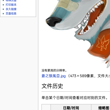
特殊页面
打印版本
永久链接
页面信息
没有更高的分辨率。
蒼之狼風亞.jpg
‎
（473 × 589像素，文件大小
文件历史
单击某个日期/时间查看对应时刻的文件。
日期/时间
缩略图