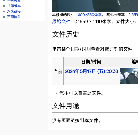
特殊页面
打印版本
永久链接
本预览的尺寸：
800×350像素
。
其他分辨率：
2,55
页面信息
原始文件
‎
（2,559 × 1,119像素，文件大小：
文件历史
单击某个日期/时间查看对应时刻的文件。
日期/时间
缩
当前
2024年5月17日 (五) 20:38
您不可以覆盖此文件。
文件用途
没有页面链接到本文件。