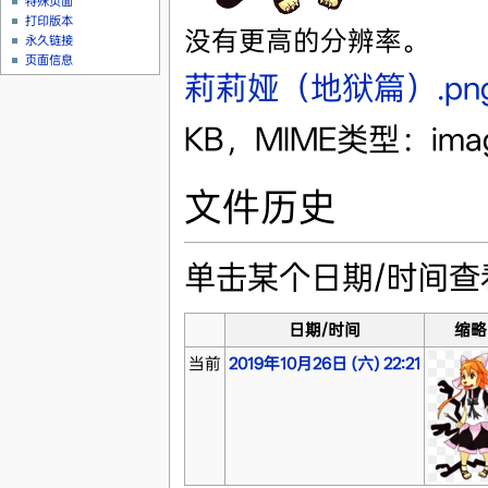
特殊页面
打印版本
没有更高的分辨率。
永久链接
页面信息
莉莉娅（地狱篇）.pn
KB，MIME类型：imag
文件历史
单击某个日期/时间
日期/时间
缩略
当前
2019年10月26日 (六) 22:21