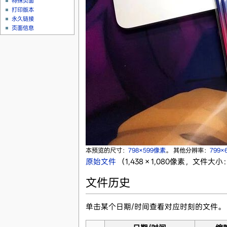
特殊页面
打印版本
永久链接
页面信息
本预览的尺寸：
798×599像素
。
其他分辨率：
799×
原始文件
‎
（1,438 × 1,080像素，文件大小：
文件历史
单击某个日期/时间查看对应时刻的文件。