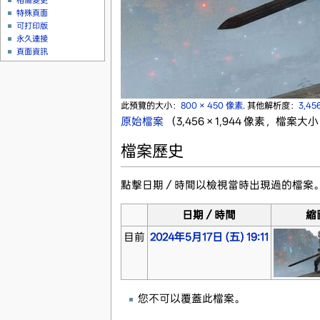
相關變更
特殊頁面
可打印版
永久連接
頁面資訊
此預覽的大小：
800 × 450 像素
.
其他解析度：
3,45
原始檔案
‎
（3,456 × 1,944 像素，檔案大小
檔案歷史
點擊日期／時間以檢視當時出現過的檔案
日期／時間
縮
目前
2024年5月17日 (五) 19:11
您不可以覆蓋此檔案。