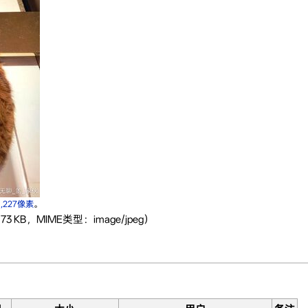
1,227像素
。
3 KB，MIME类型：image/jpeg）