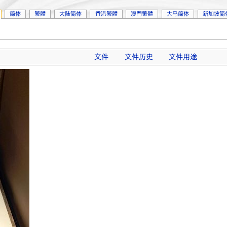
简体
繁體
大陆简体
香港繁體
澳門繁體
大马简体
新加坡简
文件
文件历史
文件用途