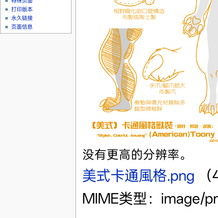
特殊页面
打印版本
永久链接
页面信息
没有更高的分辨率。
美式卡通風格.png
‎
（4
MIME类型：image/p