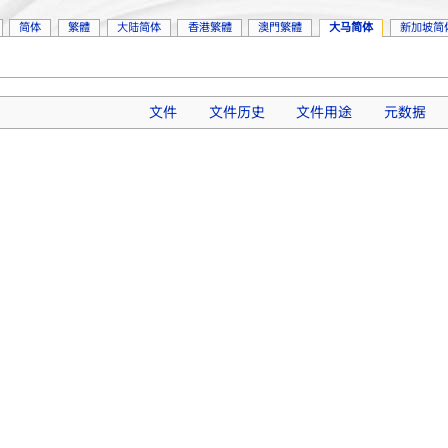
简体
繁體
大陆简体
香港繁體
澳門繁體
大马简体
新加坡简
文件
文件历史
文件用途
元数据