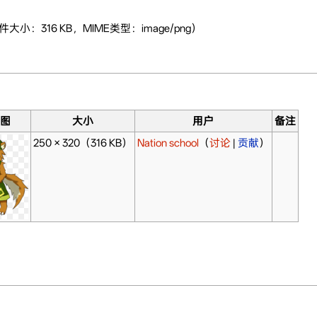
件大小：316 KB，MIME类型：image/png）
略图
大小
用户
备注
250 × 320
（316 KB）
Nation school
（
讨论
|
贡献
）