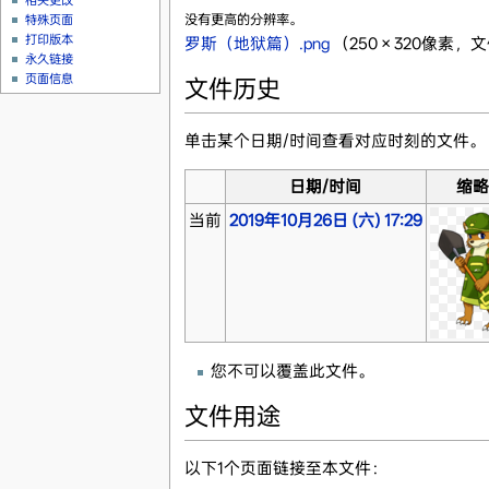
相关更改
没有更高的分辨率。
特殊页面
打印版本
罗斯（地狱篇）.png
‎
（250 × 320像素，文
永久链接
页面信息
文件历史
单击某个日期/时间查看对应时刻的文件。
日期/时间
缩
当前
2019年10月26日 (六) 17:29
您不可以覆盖此文件。
文件用途
以下1个页面链接至本文件：