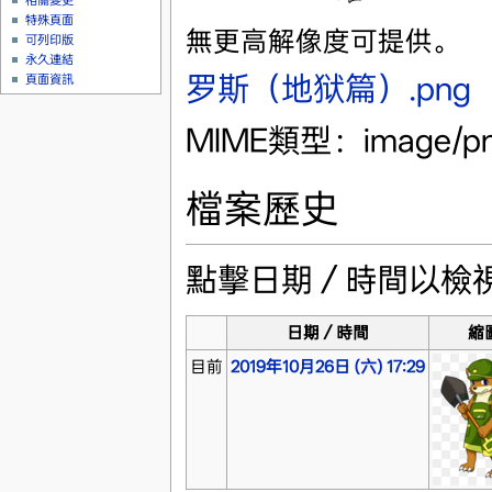
相關變更
特殊頁面
無更高解像度可提供。
可列印版
永久連結
罗斯（地狱篇）.png
‎
頁面資訊
MIME類型：image/p
檔案歷史
點擊日期／時間以檢
日期／時間
縮
目前
2019年10月26日 (六) 17:29