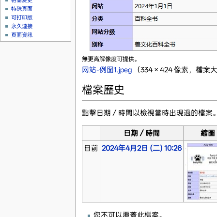
相關變更
特殊頁面
可打印版
永久連接
頁面資訊
無更高解像度可提供。
网站-例图1.jpeg
‎
（334 × 424 像素，檔案大
檔案歷史
點擊日期／時間以檢視當時出現過的檔案
日期／時間
縮圖
目前
2024年4月2日 (二) 10:26
您不可以覆蓋此檔案。