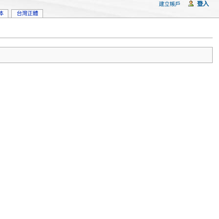
登入
建立帳戶
体
台灣正體