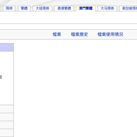
简体
繁體
大陆简体
香港繁體
澳門繁體
大马简体
新加坡简
檔案
檔案歷史
檔案使用情況