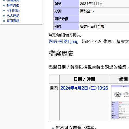
相關變更
特殊頁面
可列印版
永久連結
頁面資訊
無更高解像度可提供。
网站-例图1.jpeg
‎
（334 × 424 像素，檔案大
檔案歷史
點擊日期／時間以檢視當時出現過的檔案
日期／時間
縮圖
目前
2024年4月2日 (二) 10:26
您不可以覆蓋此檔案。