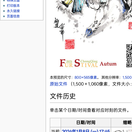
特殊页面
打印版本
永久链接
页面信息
本预览的尺寸：
800×565像素
。
其他分辨率：
1,50
原始文件
‎
（1,500 × 1,060像素，文件大小：
文件历史
单击某个日期/时间查看对应时刻的文件。
日期/时间
缩略
当前
2024年1月8日 (一) 17:45