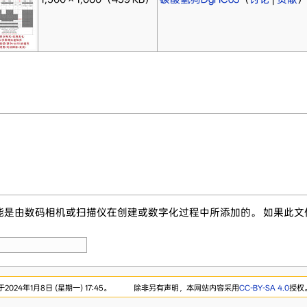
能是由数码相机或扫描仪在创建或数字化过程中所添加的。 如果此
024年1月8日 (星期一) 17:45。
除非另有声明，本网站内容采用
CC-BY-SA 4.0
授权